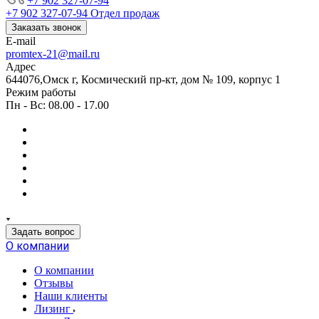
+7 902 327-07-94
+7 902 327-07-94
Отдел продаж
Заказать звонок
E-mail
promtex-21@mail.ru
Адрес
644076,Омск г, Космический пр-кт, дом № 109, корпус 1
Режим работы
Пн - Вс: 08.00 - 17.00
Задать вопрос
О компании
О компании
Отзывы
Наши клиенты
Лизинг