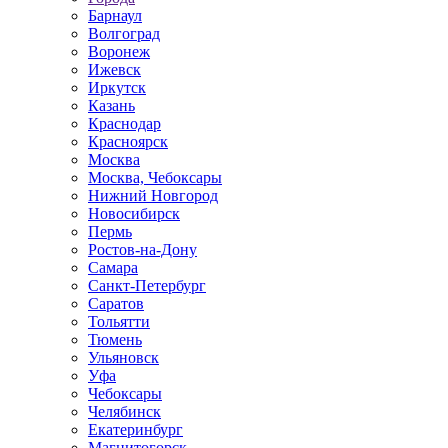
Барнаул
Волгоград
Воронеж
Ижевск
Иркутск
Казань
Краснодар
Красноярск
Москва
Москва, Чебоксары
Нижний Новгород
Новосибирск
Пермь
Ростов-на-Дону
Самара
Санкт-Петербург
Саратов
Тольятти
Тюмень
Ульяновск
Уфа
Чебоксары
Челябинск
Екатеринбург
Магнитогорск