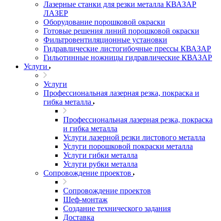
Лазерные станки для резки металла КВАЗАР
ЛАЗЕР
Оборудование порошковой окраски
Готовые решения линий порошковой окраски
Фильтровентиляционные установки
Гидравлические листогибочные прессы КВАЗАР
Гильотинные ножницы гидравлические КВАЗАР
Услуги
Услуги
Профессиональная лазерная резка, покраска и
гибка металла
Профессиональная лазерная резка, покраска
и гибка металла
Услуги лазерной резки листового металла
Услуги порошковой покраски металла
Услуги гибки металла
Услуги рубки металла
Сопровождение проектов
Сопровождение проектов
Шеф-монтаж
Создание технического задания
Доставка