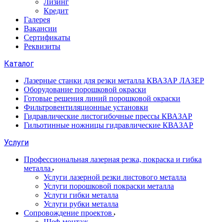
Лизинг
Кредит
Галерея
Вакансии
Сертификаты
Реквизиты
Каталог
Лазерные станки для резки металла КВАЗАР ЛАЗЕР
Оборудование порошковой окраски
Готовые решения линий порошковой окраски
Фильтровентиляционные установки
Гидравлические листогибочные прессы КВАЗАР
Гильотинные ножницы гидравлические КВАЗАР
Услуги
Профессиональная лазерная резка, покраска и гибка
металла
Услуги лазерной резки листового металла
Услуги порошковой покраски металла
Услуги гибки металла
Услуги рубки металла
Сопровождение проектов
Шеф-монтаж